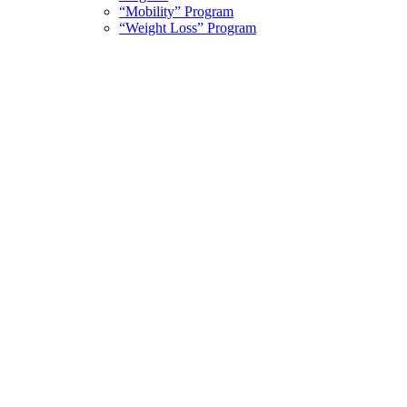
“Mobility” Program
“Weight Loss” Program