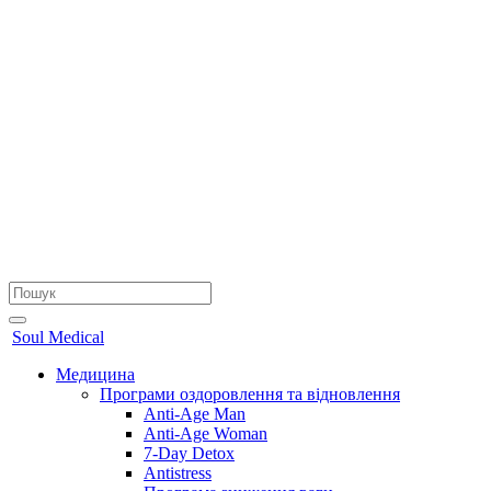
Soul Medical
Медицина
Програми оздоровлення та відновлення
Anti-Age Man
Anti-Age Woman
7-Day Detox
Antistress