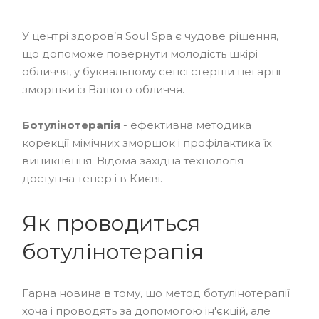
У центрі здоров’я Soul Spa є чудове рішення,
що допоможе повернути молодість шкірі
обличчя, у буквальному сенсі стерши негарні
зморшки із Вашого обличчя.
Ботулінотерапія
- ефективна методика
корекції мімічних зморшок і профілактика їх
виникнення. Відома західна технологія
доступна тепер і в Києві.
Як проводиться
ботулінотерапія
Гарна новина в тому, що метод ботулінотерапії
хоча і проводять за допомогою ін'єкцій, але