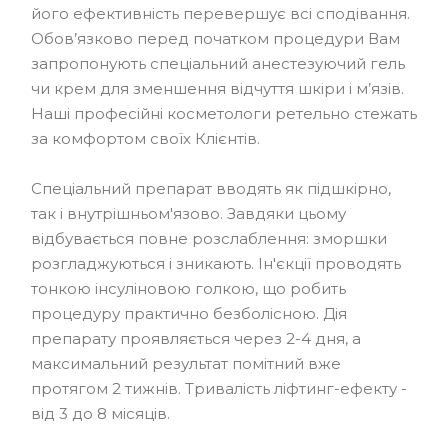
його ефективність перевершує всі сподівання.
Обов’язково перед початком процедури Вам
запропонують спеціальний анестезуючий гель
чи крем для зменшення відчуття шкіри і м’язів.
Наші професійні косметологи ретельно стежать
за комфортом своїх Клієнтів.
Спеціальний препарат вводять як підшкірно,
так і внутрішньом'язово. Завдяки цьому
відбувається повне розслаблення: зморшки
розгладжуються і зникають. Ін'єкції проводять
тонкою інсуліновою голкою, що робить
процедуру практично безболісною. Дія
препарату проявляється через 2-4 дня, а
максимальний результат помітний вже
протягом 2 тижнів. Тривалість ліфтинг-ефекту -
від 3 до 8 місяців.