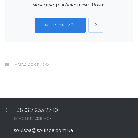
менеджер зв'яжеться з Вами.
ЗАПИС ОНЛАЙН
НАЗАД ДО СПИСКУ
+38 067 233 77 10
ЗАМОВИТИ ДЗВІНОК
soulspa@soulspa.com.ua