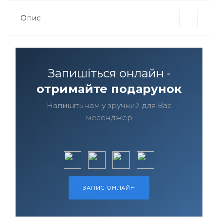
Опис
Запишіться онлайн -
отримайте подарунок
Напишіть нам у зручний для Вас
месенджер
ЗАПИС ОНЛАЙН