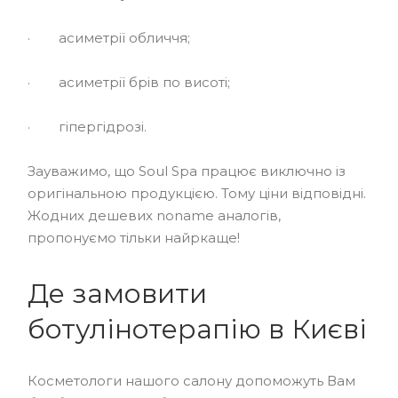
· асиметрії обличчя;
· асиметрії брів по висоті;
· гіпергідрозі.
Зауважимо, що Soul Spa працює виключно із
оригінальною продукцією. Тому ціни відповідні.
Жодних дешевих noname аналогів,
пропонуємо тільки найркаще!
Де замовити
ботулінотерапію в Києві
Косметологи нашого салону допоможуть Вам