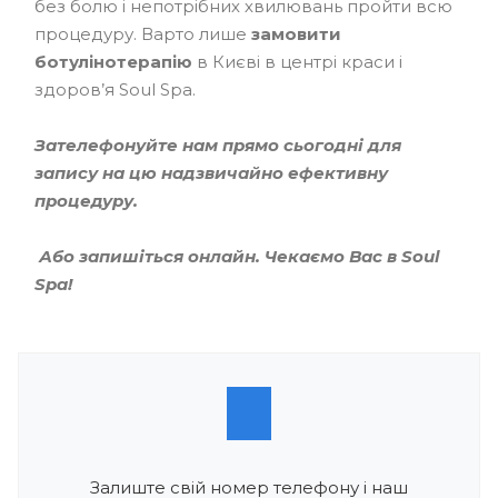
без болю і непотрібних хвилювань пройти всю
процедуру. Варто лише
замовити
ботулінотерапію
в Києві в центрі краси і
здоров’я Soul Spa.
Зателефонуйте нам прямо сьогодні для
запису на цю надзвичайно ефективну
процедуру.
Або запишіться онлайн. Чекаємо Вас в Soul
Spa!
Залиште свій номер телефону і наш