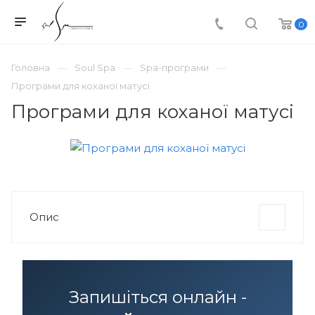
0
Головна
Soul Spa
Spa-програми
Програми для коханої матусі
Програми для коханої матусі
Опис
Запишіться онлайн -