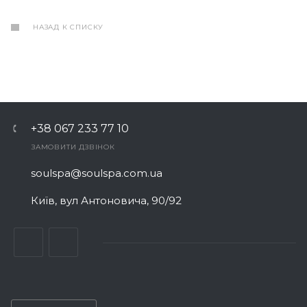
НАЗАД К СПИСКУ
+38 067 233 77 10
ЗАМОВИТИ ДЗВІНОК
soulspa@soulspa.com.ua
Київ, вул Антоновича, 90/92