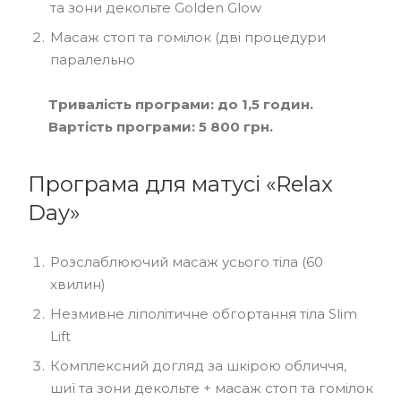
та зони декольте Golden Glow
Масаж стоп та гомілок (дві процедури
паралельно
Тривалість програми: до 1,5 годин.
Вартість програми: 5 800 грн.
Програма для матусі «Relax
Day»
Розслаблюючий масаж усього тіла (60
хвилин)
Незмивне ліполітичне обгортання тіла Slim
Lift
Комплексний догляд за шкірою обличчя,
шиї та зони декольте + масаж стоп та гомілок