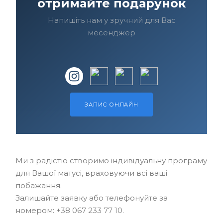
отримайте подарунок
Напишіть нам у зручний для Вас
месенджер
ЗАПИС ОНЛАЙН
Ми з радістю створимо індивідуальну програму
для Вашої матусі, враховуючи всі ваші
побажання.
Залишайте заявку або телефонуйте за
номером: +38 067 233 77 10.