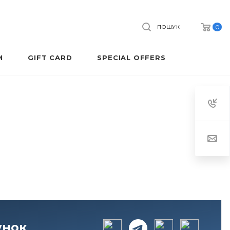
0
ПОШУК
M
GIFT CARD
SPECIAL OFFERS
унок