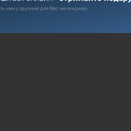
ть нам у зручний для Вас месенджер