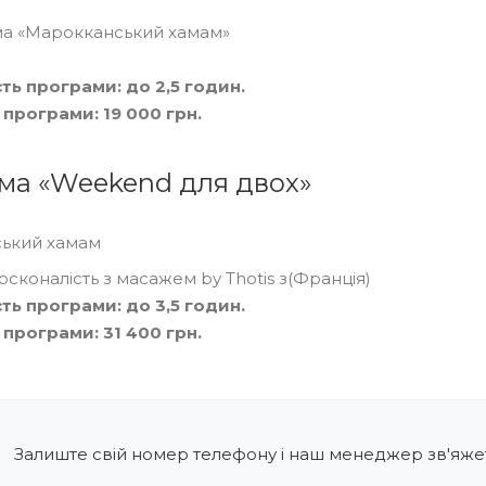
а «Марокканський хамам»
ть програми: до 2,5 годин.
 програми: 19 000 грн.
ма «Weekend для двох»
ський хамам
осконалість з масажем by Thotis з(Франція)
ть програми: до 3,5 годин.
 програми: 31 400 грн.
Залиште свій номер телефону і наш менеджер зв'яжет