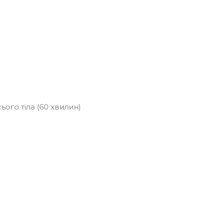
го тіла (60 хвилин)