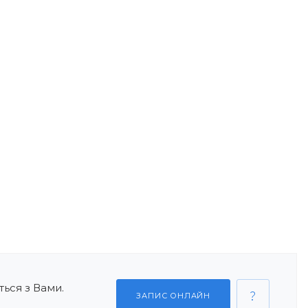
ься з Вами.
ЗАПИС ОНЛАЙН