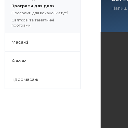
Програми для двох
Напиші
Програми для коханої матусі
Святкові та тематичні
програми
Масажі
Хамам
Гідромасаж