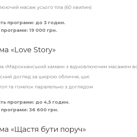
юючий масаж усього тіла (60 хвилин)
ть програми: до 3 годин.
 програми: 19 000 грн.
а «Love Story»
а «Марокканський хамам» з відновлюючим масажем всьо
ний догляд за шкірою обличчя, шиї
оп та гомілок паралельно з доглядом
ть програми: до 4,5 годин.
 програми: 36 600 грн.
ма «Щастя бути поруч»