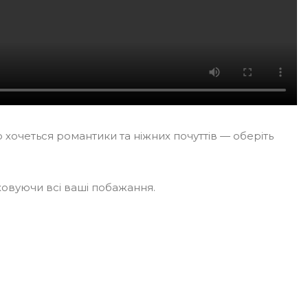
 хочеться романтики та ніжних почуттів — оберіть
ховуючи всі ваші побажання.