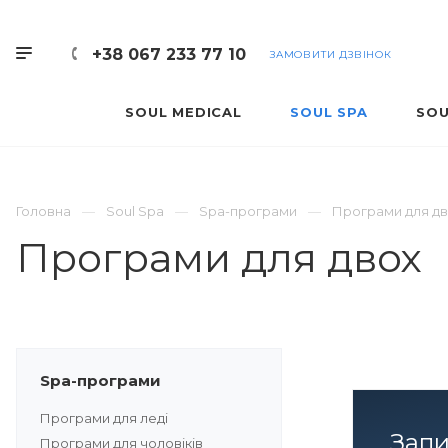
+38 067 233 77 10
ЗАМОВИТИ ДЗВІНОК
SOUL MEDICAL
SOUL SPA
SOU
Головна
Soul Spa
Spa-програми
Програми для д
Програми для двох
Spa-програми
Програми для леді
Запи
Програми для чоловіків