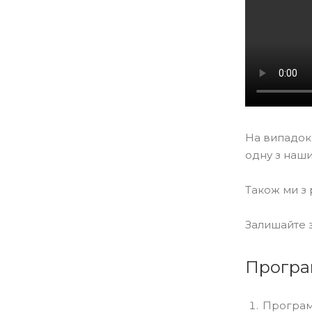
На випадок 
одну з наши
Також ми з 
Залишайте з
Програм
Програм